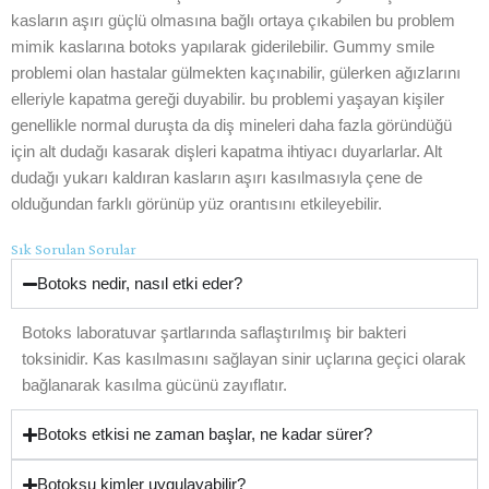
kasların aşırı güçlü olmasına bağlı ortaya çıkabilen bu problem
mimik kaslarına botoks yapılarak giderilebilir. Gummy smile
problemi olan hastalar gülmekten kaçınabilir, gülerken ağızlarını
elleriyle kapatma gereği duyabilir. bu problemi yaşayan kişiler
genellikle normal duruşta da diş mineleri daha fazla göründüğü
için alt dudağı kasarak dişleri kapatma ihtiyacı duyarlarlar. Alt
dudağı yukarı kaldıran kasların aşırı kasılmasıyla çene de
olduğundan farklı görünüp yüz orantısını etkileyebilir.
Sık Sorulan Sorular
Botoks nedir, nasıl etki eder?
Botoks laboratuvar şartlarında saflaştırılmış bir bakteri
toksinidir. Kas kasılmasını sağlayan sinir uçlarına geçici olarak
bağlanarak kasılma gücünü zayıflatır.
Botoks etkisi ne zaman başlar, ne kadar sürer?
Botoksu kimler uygulayabilir?