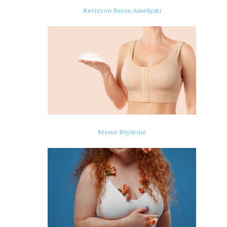
Revizyon Burun Ameliyatı
Meme Büyütme