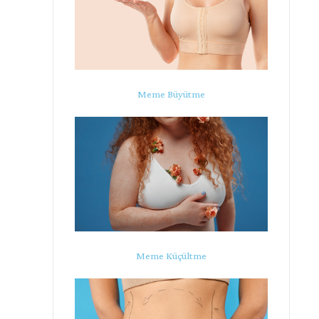
Meme Büyütme
Meme Küçültme