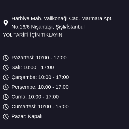
a
k
n
m
Harbiye Mah. Valikonağı Cad. Marmara Apt.
No:16/6 Nişantaşı, Şişli/İstanbul
YOL TARİFİ İÇİN TIKLAYIN
Pazartesi: 10:00 - 17:00
Salı: 10:00 - 17:00
Çarşamba: 10:00 - 17:00
Perşembe: 10:00 - 17:00
Cuma: 10:00 - 17:00
Cumartesi: 10:00 - 15:00
Pazar: Kapalı