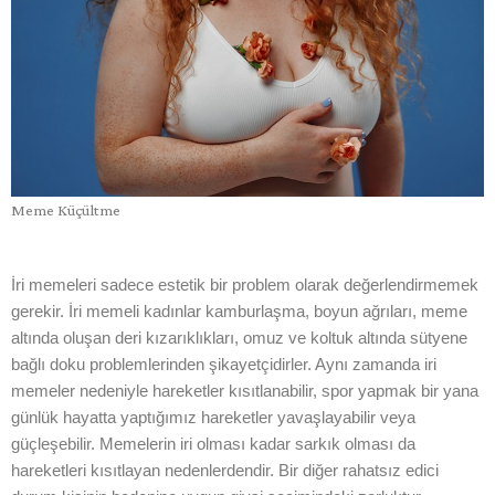
Meme Küçültme
İri memeleri sadece estetik bir problem olarak değerlendirmemek
gerekir. İri memeli kadınlar kamburlaşma, boyun ağrıları, meme
altında oluşan deri kızarıklıkları, omuz ve koltuk altında sütyene
bağlı doku problemlerinden şikayetçidirler. Aynı zamanda iri
memeler nedeniyle hareketler kısıtlanabilir, spor yapmak bir yana
günlük hayatta yaptığımız hareketler yavaşlayabilir veya
güçleşebilir. Memelerin iri olması kadar sarkık olması da
hareketleri kısıtlayan nedenlerdendir. Bir diğer rahatsız edici