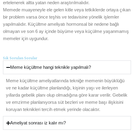
ertelenerek altta yatan neden araştırılmalıdır.
Memede muayeneyle ele gelen kitle veya tetkiklerde ortaya çıkan
bir problem varsa önce teşhis ve tedavisine yönelik işlemler
yapılmalıdır. Küçültme ameliyatı hormonsal bir nedene bağlı
olmayan ve son 6 ay içinde büyüme veya küçülme yaşanmamış
memeler için uygundur.
Sık Sorulan Sorular
Meme küçültme hangi teknikle yapılmalı?
Meme küçültme ameliyatlarında tekniğe memenin büyüklüğü
ve ne kadar küçültme planlandığı, kişinin yaşı ve ilerleyen
yıllarda gebelik planı olup olmadığına göre karar verilir. Gebelik
ve emzirme planlanıyorsa süt bezleri ve meme başı ilişkisini
koruyan teknikleri tercih etmek yerinde olacaktır.
Ameliyat sonrası iz kalır mı?