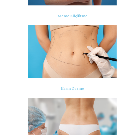
Meme Küçültme
Karın Germe