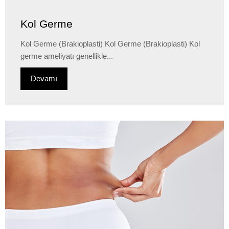
Kol Germe
Kol Germe (Brakioplasti) Kol Germe (Brakioplasti) Kol
germe ameliyatı genellikle...
Devamı