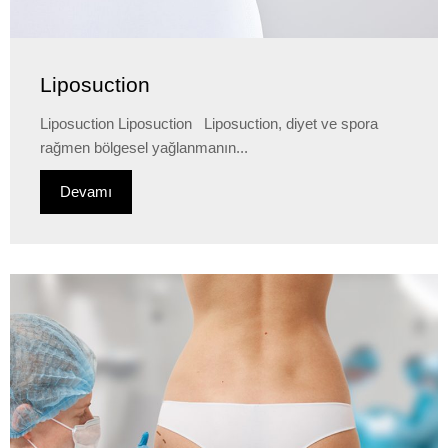
Liposuction
Liposuction Liposuction Liposuction, diyet ve spora
rağmen bölgesel yağlanmanın...
Devamı