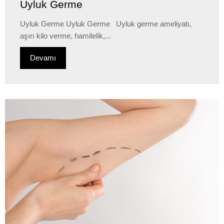
Uyluk Germe
Uyluk Germe Uyluk Germe Uyluk germe ameliyatı,
aşırı kilo verme, hamilelik,...
Devamı