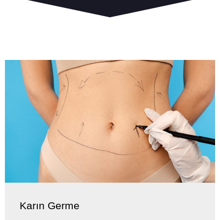
Karın Germe