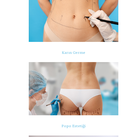
Karın Germe
Popo Estetiği