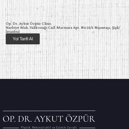
Op. Dr. Aykut Özpür Clinic
Harbiye Mah. Valikonağı Cad. Marmara Apt. No:16/6 Nişantaşı, Şişli/
İstanbul
Yol Tarifi Al