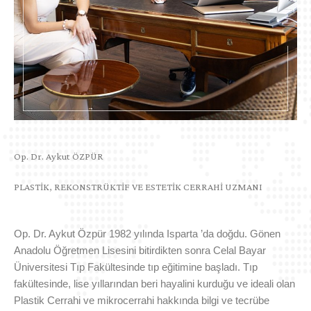
Op. Dr. Aykut ÖZPÜR
PLASTİK, REKONSTRÜKTİF VE ESTETİK CERRAHİ UZMANI
Op. Dr. Aykut Özpür 1982 yılında Isparta ’da doğdu. Gönen
Anadolu Öğretmen Lisesini bitirdikten sonra Celal Bayar
Üniversitesi Tıp Fakültesinde tıp eğitimine başladı. Tıp
fakültesinde, lise yıllarından beri hayalini kurduğu ve ideali olan
Plastik Cerrahi ve mikrocerrahi hakkında bilgi ve tecrübe