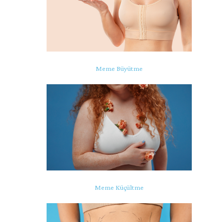
Meme Büyütme
Meme Küçültme