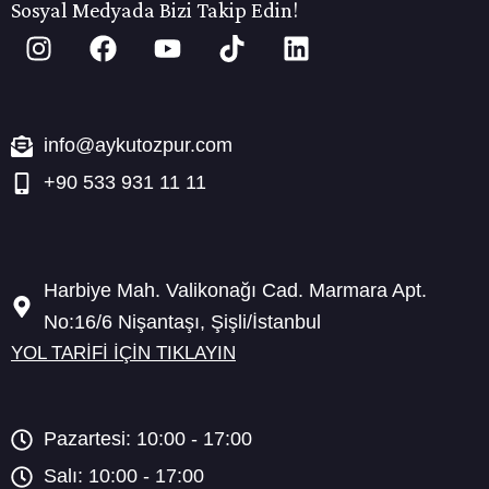
Sosyal Medyada Bizi Takip Edin!
info@aykutozpur.com
+90 533 931 11 11
Harbiye Mah. Valikonağı Cad. Marmara Apt.
No:16/6 Nişantaşı, Şişli/İstanbul
YOL TARİFİ İÇİN TIKLAYIN
Pazartesi: 10:00 - 17:00
Salı: 10:00 - 17:00