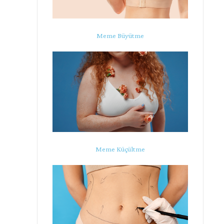
Meme Büyütme
Meme Küçültme