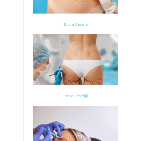
Karın Germe
Popo Estetiği